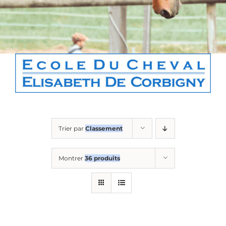
Boutique
Contact
Panier
Trier par
Classement
Montrer
36 produits