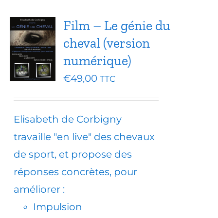
Film – Le génie du
cheval (version
numérique)
€
49,00
TTC
Elisabeth de Corbigny
travaille "en live" des chevaux
de sport, et propose des
réponses concrètes, pour
améliorer :
Impulsion