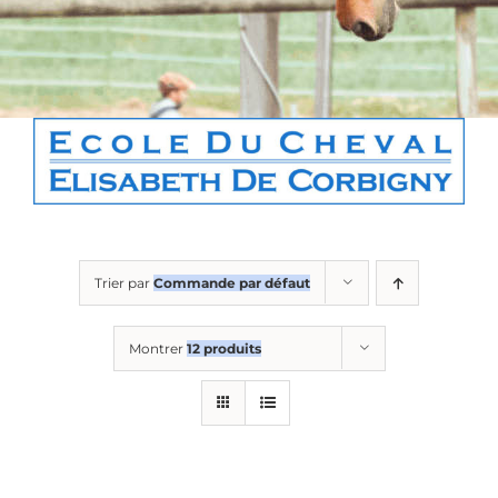
Boutique
Contact
Panier
Trier par
Commande par défaut
Montrer
12 produits