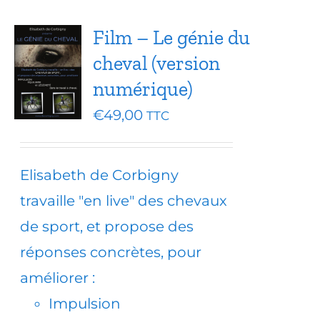
Film – Le génie du
cheval (version
numérique)
€
49,00
TTC
Elisabeth de Corbigny
travaille "en live" des chevaux
de sport, et propose des
réponses concrètes, pour
améliorer :
Impulsion