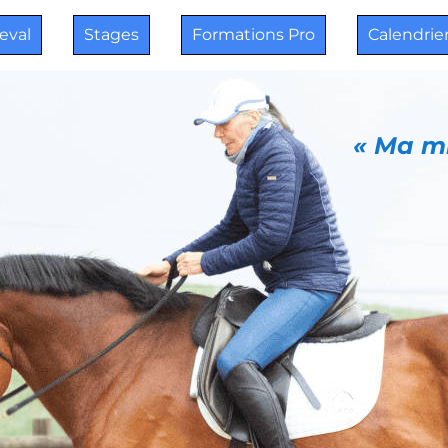
heval
Stages
Formations Pro
Calendrie
« Ma mi