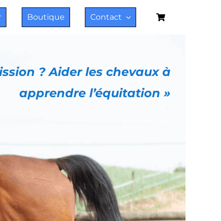
r
Boutique
Contact
ssion ? Aider les chevaux à
apprendre l’équitation »