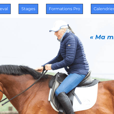
heval
Stages
Formations Pro
Calendrie
« Ma mi