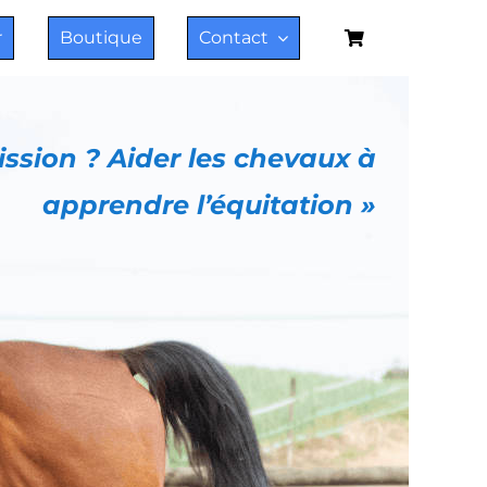
r
Boutique
Contact
ssion ? Aider les chevaux à
apprendre l’équitation »