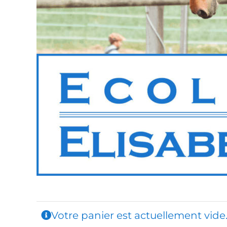
Votre panier est actuellement vide