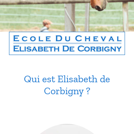
Boutique
Contact
Panier
Qui est Elisabeth de
Corbigny ?