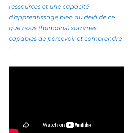
ressources et une capacité
d’apprentissage bien au delà de ce
que nous (humains) sommes
capables de percevoir et comprendre
”