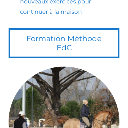
nouveaux exercices pour
continuer à la maison
Formation Méthode
EdC