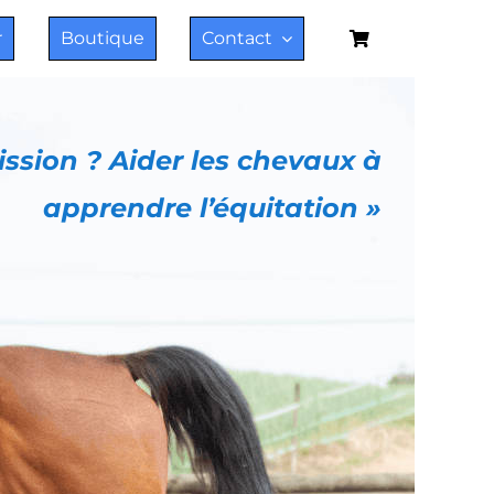
r
Boutique
Contact
ssion ? Aider les chevaux à
apprendre l’équitation »