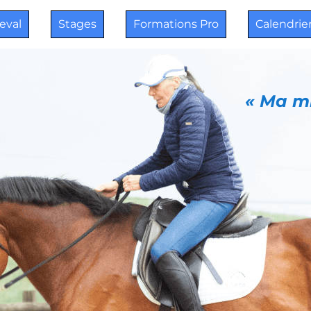
heval
Stages
Formations Pro
Calendrie
« Ma mi