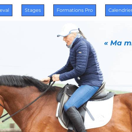
heval
Stages
Formations Pro
Calendrie
« Ma mi