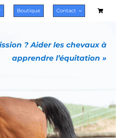
r
Boutique
Contact
ssion ? Aider les chevaux à
apprendre l’équitation »