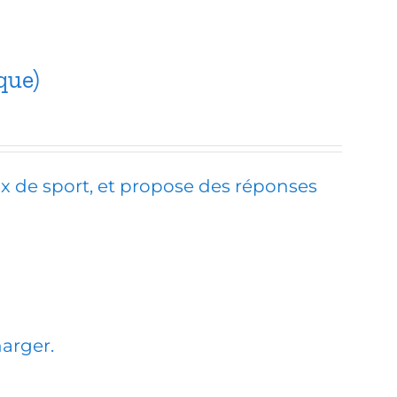
que)
aux de sport, et propose des réponses
harger.