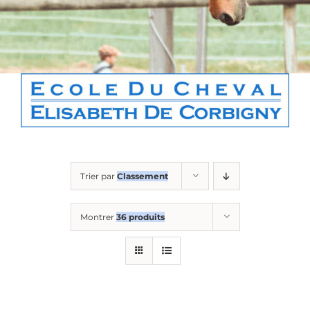
Boutique
Contact
Panier
Trier par
Classement
Montrer
36 produits