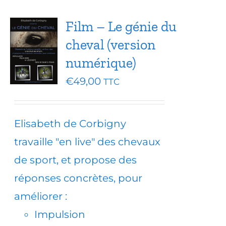
Film – Le génie du
cheval (version
numérique)
€
49,00
TTC
Elisabeth de Corbigny
travaille "en live" des chevaux
de sport, et propose des
réponses concrètes, pour
améliorer :
Impulsion