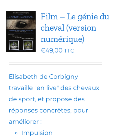
Film – Le génie du
cheval (version
numérique)
€
49,00
TTC
Elisabeth de Corbigny
travaille "en live" des chevaux
de sport, et propose des
réponses concrètes, pour
améliorer :
Impulsion