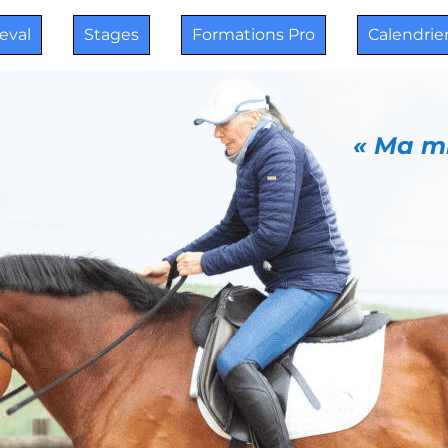
heval
Stages
Formations Pro
Calendrie
« Ma mi