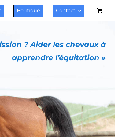
r
Boutique
Contact
ssion ? Aider les chevaux à
apprendre l’équitation »