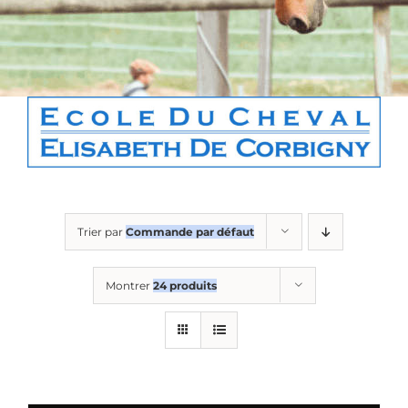
Boutique
Contact
Panier
Trier par
Commande par défaut
Montrer
24 produits