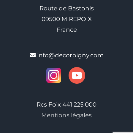
Route de Bastonis
09500 MIREPOIX
France
info@decorbigny.com
Rcs Foix 441 225 000
Mentions légales