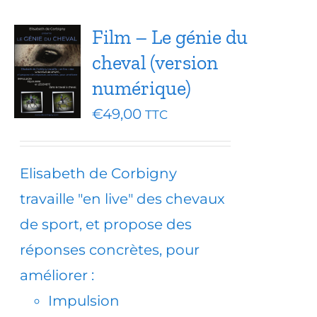
Film – Le génie du
cheval (version
numérique)
€
49,00
TTC
Elisabeth de Corbigny
travaille "en live" des chevaux
de sport, et propose des
réponses concrètes, pour
améliorer :
Impulsion