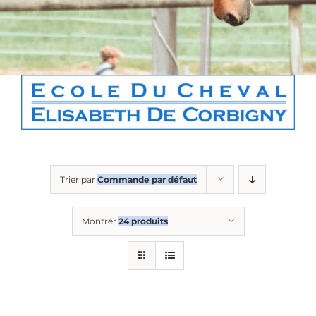
Boutique
Contact
Panier
Trier par
Commande par défaut
Montrer
24 produits