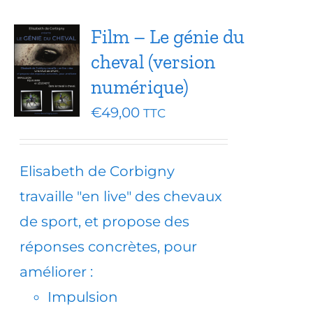
Film – Le génie du
cheval (version
numérique)
€
49,00
TTC
Elisabeth de Corbigny
travaille "en live" des chevaux
de sport, et propose des
réponses concrètes, pour
améliorer :
Impulsion