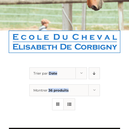
Boutique
Contact
Panier
Trier par
Date
Montrer
36 produits