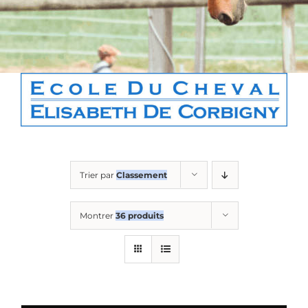
Boutique
Contact
Panier
Trier par
Classement
Montrer
36 produits