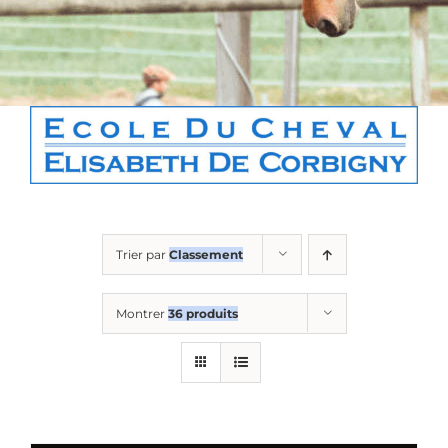
Boutique
Contact
Panier
Trier par
Classement
Montrer
36 produits